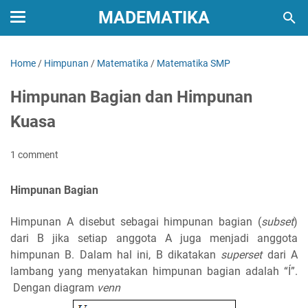
MADEMATIKA
Home
/
Himpunan
/
Matematika
/
Matematika SMP
Himpunan Bagian dan Himpunan
Kuasa
1 comment
Himpunan Bagian
Himpunan A disebut sebagai himpunan bagian (
subset
)
dari B jika setiap anggota A juga menjadi anggota
himpunan B. Dalam hal ini, B dikatakan
superset
dari A
lambang yang menyatakan
himpunan bagian adalah
“
Í
”.
Dengan diagram
venn