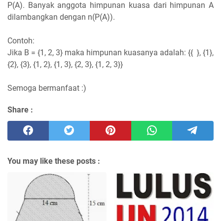
P(A). Banyak anggota himpunan kuasa dari himpunan A
dilambangkan dengan n(P(A)).
Contoh:
Jika B = {1, 2, 3} maka himpunan kuasanya adalah: {{ }, {1},
{2}, {3}, {1, 2}, {1, 3}, {2, 3}, {1, 2, 3}}
Semoga bermanfaat :)
Share :
You may like these posts :